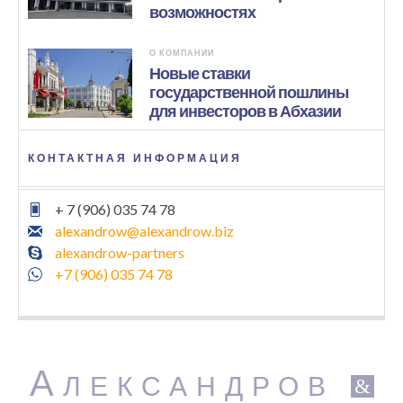
возможностях
О КОМПАНИИ
Новые ставки
государственной пошлины
для инвесторов в Абхазии
КОНТАКТНАЯ ИНФОРМАЦИЯ
+ 7 (906) 035 74 78
alexandrow@alexandrow.biz
alexandrow-partners
+7 (906) 035 74 78
А
ЛЕКСАНДРОВ
&