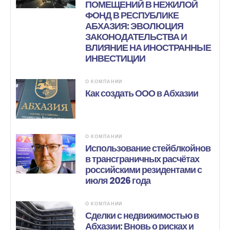
ПОМЕЩЕНИЙ В НЕЖИЛОЙ
ФОНД В РЕСПУБЛИКЕ
АБХАЗИЯ: ЭВОЛЮЦИЯ
ЗАКОНОДАТЕЛЬСТВА И
ВЛИЯНИЕ НА ИНОСТРАННЫЕ
ИНВЕСТИЦИИ
О КОМПАНИИ
Как создать ООО в Абхазии
О КОМПАНИИ
Использование стейблкойнов
в трансграничных расчётах
российскими резидентами с
июля 2026 года
О КОМПАНИИ
Сделки с недвижимостью в
Абхазии: Вновь о рисках и