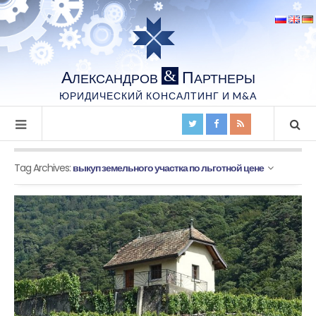
А
П
&
ЛЕКСАНДРОВ
АРТНЕРЫ
ЮРИДИЧЕСКИЙ КОНСАЛТИНГ И M&A
Tag Archives:
выкуп земельного участка по льготной цене