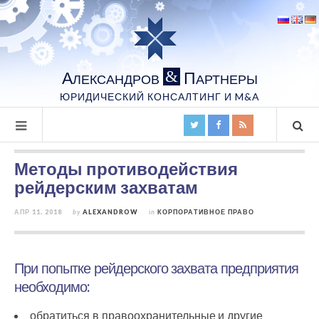
А
П
&
ЛЕКСАНДРОВ
АРТНЕРЫ
ЮРИДИЧЕСКИЙ КОНСАЛТИНГ И M&A
Методы противодействия
рейдерским захватам
АПР 11, 2018
by
ALEXANDROW
in
КОРПОРАТИВНОЕ ПРАВО
При попытке рейдерского захвата предприятия
необходимо:
обратиться в правоохранительные и другие