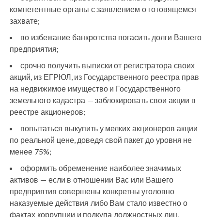
компетентные органы с заявлением о готовящемся
захвате;
во избежание банкротства погасить долги Вашего
предприятия;
срочно получить выписки от регистратора своих
акций, из ЕГРЮЛ, из Государственного реестра прав
на недвижимое имущество и Государственного
земельного кадастра — заблокировать свои акции в
реестре акционеров;
попытаться выкупить у мелких акционеров акции
по реальной цене, доведя свой пакет до уровня не
менее 75%;
оформить обременение наиболее значимых
активов — если в отношении Вас или Вашего
предприятия совершены конкретны уголовно
наказуемые действия либо Вам стало известно о
фактах коррупции и подкупа должностных лиц,