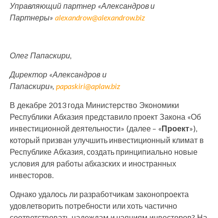
Управляющий партнер «Александров и
Партнеры»
alexandrow@alexandrow.biz
Олег Папаскири,
Директор «Александров и
Папаскири»,
papaskiri@aplaw.biz
В декабре 2013 года Министерство Экономики
Республики Абхазия представило проект Закона «Об
инвестиционной деятельности» (далее – «
Проект
»),
который призван улучшить инвестиционный климат в
Республике Абхазия, создать принципиально новые
условия для работы абхазских и иностранных
инвесторов.
Однако удалось ли разработчикам законопроекта
удовлетворить потребности или хоть частично
соответствовать надеждам и чаяниям инвесторов? На