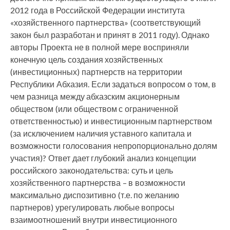
2012 года в Российской Федерации института
«хозяйственного партнерства» (соответствующий
закон был разработан и принят в 2011 году). Однако
авторы Проекта не в полной мере восприняли
конечную цель создания хозяйственных
(инвестиционных) партнерств на территории
Республики Абхазия. Если задаться вопросом о том, в
чем разница между абхазским акционерным
обществом (или обществом с ограниченной
ответственностью) и инвестиционным партнерством
(за исключением наличия уставного капитала и
возможности голосования непропорционально долям
участия)? Ответ дает глубокий анализ концепции
российского законодательства: суть и цель
хозяйственного партнерства – в возможности
максимально диспозитивно (т.е. по желанию
партнеров) урегулировать любые вопросы
взаимоотношений внутри инвестиционного