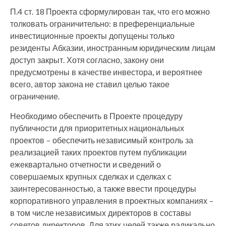
П.4 ст. 18 Проекта сформулирован так, что его можно
толковать ограничительно: в преференциальные
инвестиционные проекты допущены только
резиденты Абхазии, иностранным юридическим лицам
доступ закрыт. Хотя согласно, закону они
предусмотрены в качестве инвестора, и вероятнее
всего, автор закона не ставил целью такое
ограничение.
Необходимо обеспечить в Проекте процедуру
публичности для приоритетных национальных
проектов – обеспечить независимый контроль за
реализацией таких проектов путем публикации
ежеквартально отчетности и сведений о
совершаемых крупных сделках и сделках с
заинтересованностью, а также ввести процедуры
корпоративного управления в проектных компаниях –
в том числе независимых директоров в составы
советов директоров. Для этих целей также радикально