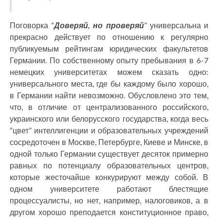
Поговорка “
Доверяй, но проверяй
” универсальна и
прекрасно действует по отношению к регулярно
публикуемым рейтингам юридических факультетов
Германии. По собственному опыту пребывания в 6-7
немецких университетах можем сказать одно:
универсального места, где бы каждому было хорошо,
в Германии найти невозможно. Обусловлено это тем,
что, в отличие от централизованного российского,
украинского или белорусского государства, когда весь
“цвет” интеллигенции и образовательных учреждений
сосредоточен в Москве, Петербурге, Киеве и Минске, в
одной только Германии существует десяток примерно
равных по потенциалу образовательных центров,
которые жесточайше конкурируют между собой. В
одном университете работают блестящие
процессуалисты, но нет, например, налоговиков, а в
другом хорошо преподается конституционное право,