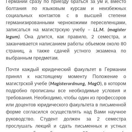
Германии сразу по приезду браться за ум и, вместо
болтания по языковым курсам и неизбежных
социальных контактов с в высшей степени
германизированными чернокожими переселенцами,
записаться на магистрскую учебу –
LL.M. (magister
legum)
. Она длится, как правило, 2 семестра, и
заканчивается написанием работы объемом около 80
страниц, а также сдачей устного экзамена по
выбранным предметам.
Почти каждый юридический факультет в Германии
принял к настоящему моменту Положение о
магистрской учебе (
Magisterordnung, MagO
), в котором
подробно прописаны все необходимые условия и
требования. Необходимо, чтобы один из профессоров
или доцентов юридического факультета в письменной
форме согласился осуществлять над Вами научное
руководство. Студент должен за 2 семестра
прослушать лекций и сдать письменных и устных