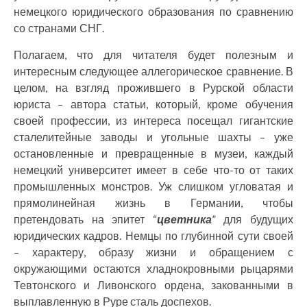
немецкого юридического образования по сравнению
со странами СНГ.
Полагаем, что для читателя будет полезным и
интересным следующее аллегорическое сравнение. В
целом, на взгляд прожившего в Рурской области
юриста – автора статьи, который, кроме обучения
своей профессии, из интереса посещал гигантские
сталелитейные заводы и угольные шахты – уже
остановленные и превращенные в музеи, каждый
немецкий университет имеет в себе что-то от таких
промышленных монстров. Уж слишком угловатая и
прямолинейная жизнь в Германии, чтобы
претендовать на эпитет “
цветника
” для будущих
юридических кадров. Немцы по глубинной сути своей
– характеру, образу жизни и обращением с
окружающими остаются хладнокровными рыцарями
Тевтонского и Ливонского ордена, закованными в
выплавленную в Руре сталь доспехов.