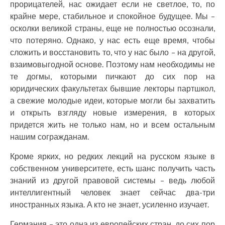
прорицателей, нас ожидает если не светлое, то, по
крайне мере, стабильное и спокойное будущее. Мы –
осколки великой страны, еще не полностью осознали,
что потеряно. Однако, у нас есть еще время, чтобы
сложить и восстановить то, что у нас было – на другой,
взаимовыгодной основе. Поэтому нам необходимы не
те догмы, которыми пичкают до сих пор на
юридических факультетах бывшие лекторы партшкол,
а свежие молодые идеи, которые могли бы захватить
и открыть взгляду новые измерения, в которых
придется жить не только нам, но и всем остальным
нашим согражданам.
Кроме ярких, но редких лекций на русском языке в
собственном университете, есть шанс получить часть
знаний из другой правовой системы – ведь любой
интеллигентный человек знает сейчас два-три
иностранных языка. А кто не знает, усиленно изучает.
Германия – это одна из европейских стран, до сих пор