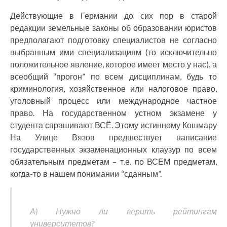
Действующие в Германии до сих пор в старой
редакции земельные законы об образовании юристов
предполагают подготовку специалистов не согласно
выбранным ими специализациям (то исключительно
положительное явление, которое имеет место у нас), а
всеобщий “прогон” по всем дисциплинам, будь то
криминология, хозяйственное или налоговое право,
уголовный процесс или международное частное
право. На государственном устном экзамене у
студента спрашивают ВСЁ. Этому истинному Кошмару
На Улице Вязов предшествует написание
государственных экзаменационных клаузур по всем
обязательным предметам – т.е. по ВСЕМ предметам,
когда-то в нашем понимании “сданным”.
А) Нужно ли верить рейтингам
университетов?