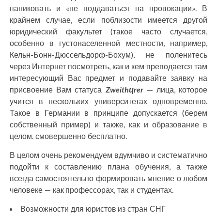
паниковать и «не поддаваться на провокации». В
крайнем случае, если поблизости имеется другой
юридический факультет (такое часто случается,
особенно в густонаселенной местности, например,
Кельн-Бонн-Дюссельдорф-Бохум), не поленитесь
через Интернет посмотреть, как и кем преподается там
интересующий Вас предмет и подавайте заявку на
присвоение Вам статуса
Zweithцrer
— лица, которое
учится в нескольких университетах одновременно.
Такое в Германии в принципе допускается (берем
собственный пример) и также, как и образование в
целом. смовершенно бесплатно.
В целом очень рекомендуем вдумчиво и систематично
подойти к составлению плана обучения, а также
всегда самостоятельно формировать мнение о любом
человеке — как профессорах, так и студентах.
Возможности для юристов из стран СНГ