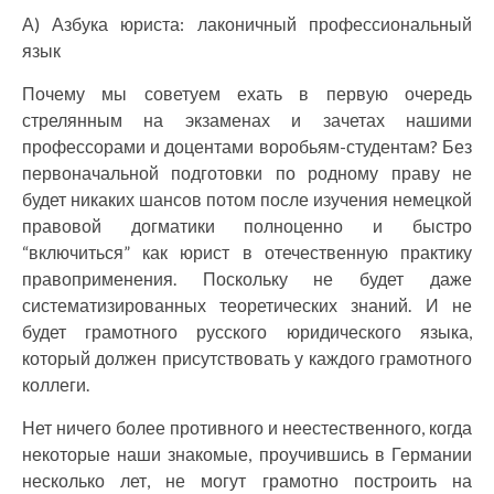
А) Азбука юриста: лаконичный профессиональный
язык
Почему мы советуем ехать в первую очередь
стрелянным на экзаменах и зачетах нашими
профессорами и доцентами воробьям-студентам? Без
первоначальной подготовки по родному праву не
будет никаких шансов потом после изучения немецкой
правовой догматики полноценно и быстро
“включиться” как юрист в отечественную практику
правоприменения. Поскольку не будет даже
систематизированных теоретических знаний. И не
будет грамотного русского юридического языка,
который должен присутствовать у каждого грамотного
коллеги.
Нет ничего более противного и неестественного, когда
некоторые наши знакомые, проучившись в Германии
несколько лет, не могут грамотно построить на