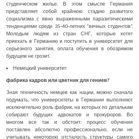
студенческом жилье. В этом смысле Германия
представляет собой крайнюю стадию развитого
социализма с явно выраженными паразитическими
тенденциями среди 35-40-летних “вечных студентов”.
Молодым людям из стран СНГ, которые хотят
приехать в Германию и поступить в университет для
серьезного занятия, оплата обучения в обозримом
будущем не грозит.
Немецкий университет:
фабрика кадров или цветник для гениев?
Зная техничность немцев как нации, можно сначала
подумать, что университеты в Германии выполняют
исключительно роль фабрик, на которых по деталькам
собирают будущих адвокатов и прокуроров. Во
многом все так и обстоит: процесс обучения
поставлен абсолютно профессионально, если не
учитывать некоторую отсталость структуры самого