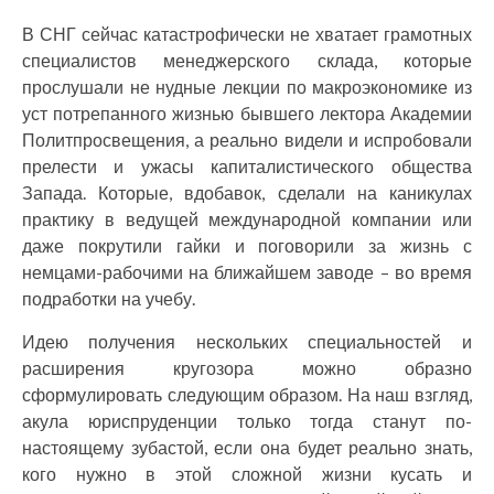
В СНГ сейчас катастрофически не хватает грамотных
специалистов менеджерского склада, которые
прослушали не нудные лекции по макроэкономике из
уст потрепанного жизнью бывшего лектора Академии
Политпросвещения, а реально видели и испробовали
прелести и ужасы капиталистического общества
Запада. Которые, вдобавок, сделали на каникулах
практику в ведущей международной компании или
даже покрутили гайки и поговорили за жизнь с
немцами-рабочими на ближайшем заводе – во время
подработки на учебу.
Идею получения нескольких специальностей и
расширения кругозора можно образно
сформулировать следующим образом. На наш взгляд,
акула юриспруденции только тогда станут по-
настоящему зубастой, если она будет реально знать,
кого нужно в этой сложной жизни кусать и