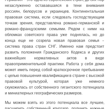
незаслуженно остававшаяся в тени внимания
россиян, белорусов и украинцев. Континентальная
правовая система, если следовать господствующим
точкам зрения, представлена романо-германской и
романо-французскими семьями. Рядом с ними на
обломках советского права уже поднялась, но до
конца еще не созрела новая правовая семья –
система права стран СНГ. Именно нам предстоит
развить положения Гражданского Кодекса и других
важнейших нормативных актов в виде
правоприменительной практики. Работа у себя дома
может иметь перед собой краткосрочное пребывание
с целью повышения квалификации в стране с высокой
правовой культурой, которая уже немного
скукожилась от собственного гигантского потенциала
и миниатюрных географических размеров.
Мы можем взять из этого потенциала все лучшее,
расширить собственный кругозор, получить нужные