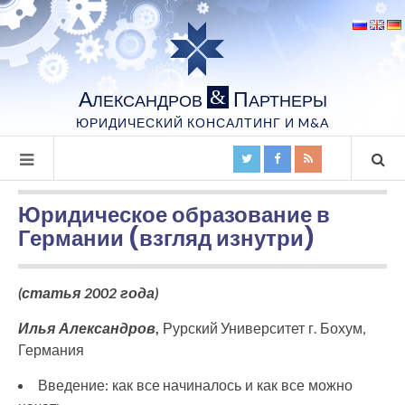
А
П
&
ЛЕКСАНДРОВ
АРТНЕРЫ
ЮРИДИЧЕСКИЙ КОНСАЛТИНГ И M&A
Юридическое образование в
Германии (взгляд изнутри)
(статья 2002 года)
Илья Александров
,
Рурский Университет г. Бохум,
Германия
Введение: как все начиналось и как все можно