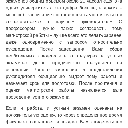
экзаменов общим объемом около 20 часов/неделю (в
одних университетах эта цифра больше, в других –
меньше). Расписание составляется самостоятельно и
согласовывается с научным руководителем. С
профессором нужно также согласовать тему
магистрской работы – лучше всего это делать заранее,
даже одновременно с запросом относительно
руководства. После завершения Вами сбора
необходимых свидетельств о клаузурах и устных
экзаменах декан юридического факультета на
основании Вашего заявления и представления
руководителя официально выдает тему работы и
назначает срок для подготовки. После прочтения и
оценки магистрской работы назначается дата
проведения устного экзамена.
Если и работа, и устный экзамен оценены на
положительную оценку, то через определенное время
факультет составляет и выдает Вам свидетельство