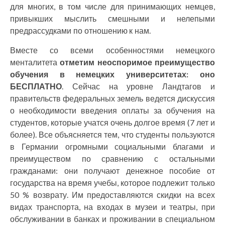
для многих, в том числе для принимающих немцев,
привыкших мыслить смешными и нелепыми
предрассудками по отношению к нам.
Вместе со всеми особенностями немецкого
менталитета
отметим неоспоримое преимущество
обучения в немецких университетах: оно
БЕСПЛАТНО
. Сейчас на уровне Ландтагов и
правительств федеральных земель ведется дискуссия
о необходимости введения оплаты за обучения на
студентов, которые учатся очень долгое время (7 лет и
более). Все объясняется тем, что студенты пользуются
в Германии огромными социальными благами и
преимуществом по сравнению с остальными
гражданами: они получают денежное пособие от
государства на время учебы, которое подлежит только
50 % возврату. Им предоставляются скидки на всех
видах транспорта, на входах в музеи и театры, при
обслуживании в банках и проживании в специальном