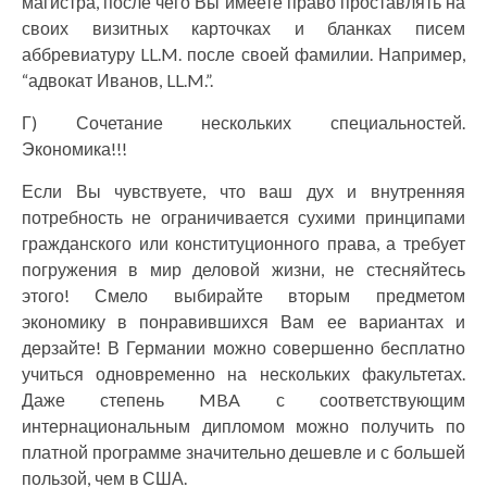
магистра, после чего Вы имеете право проставлять на
своих визитных карточках и бланках писем
аббревиатуру LL.M. после своей фамилии. Например,
“адвокат Иванов, LL.M.”.
Г) Сочетание нескольких специальностей.
Экономика!!!
Если Вы чувствуете, что ваш дух и внутренняя
потребность не ограничивается сухими принципами
гражданского или конституционного права, а требует
погружения в мир деловой жизни, не стесняйтесь
этого! Смело выбирайте вторым предметом
экономику в понравившихся Вам ее вариантах и
дерзайте! В Германии можно совершенно бесплатно
учиться одновременно на нескольких факультетах.
Даже степень MBA с соответствующим
интернациональным дипломом можно получить по
платной программе значительно дешевле и с большей
пользой, чем в США.