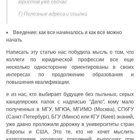
юристов уже сейчас
Г) Полезные адреса и ссылки
Введение: как все начиналось и как все можно
начать
Написать эту статью нас побудила мысль о том, что
коллеги по юридической профессии все еще
несколько односторонне ориентированы в своих
интересах по продолжению образования и
повышения квалификации.
е из нас, кто выбирает будущее без пыльных, серых
канцелярских папок с надписью “Дело”, кому мало
полученных в МГУ, МГЮА, МГИМО (Москва), СПбГУ
(Санкт-Петербург), БГУ (Минск) или КГУ (Киев) знаний,
уже давно проложили дорожку в университеты стран
Европы и США. Это те, кто не хочет мыслить
категориями уходящих поколений, выросших при