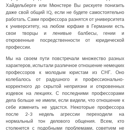
Хайдельберге или Мюнстере Вы рискуете понизить
даже свой общий IQ, если не будете самостоятельно
работать. Сами профессора разнятся от университета
к университету, на любом юрфаке в Германии есть
свои творцы и ленивые балбесы, гении и
откровенные посредственности от юридической
профессии.
Мы на своем пути повстречали множество разных
характеров, испытали различное отношение немецких
профессоров к молодым юристам из СНГ. Оно
колебалось от радушного и профессионально-
корректного до скрытой неприязни и откровенных
издевок на лекциях. С последними профессорами
дела больше не имели, если видели, что отношение к
себе изменить не удастся. Некоторые профессора
после 2-3 недель агрессии переходили на
нормальный тон делового общения. Всем, кто
столкнется с подобными проблемами, советуем не