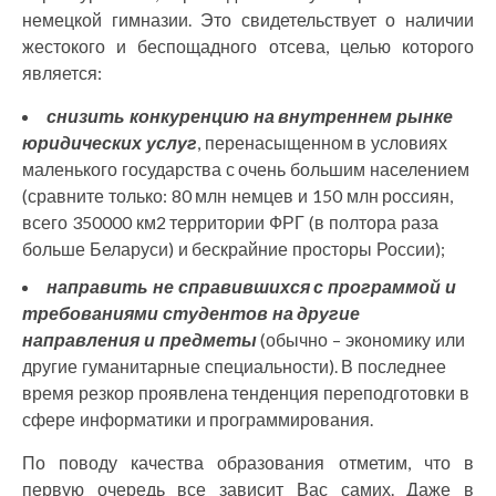
немецкой гимназии. Это свидетельствует о наличии
жестокого и беспощадного отсева, целью которого
является:
снизить конкуренцию на внутреннем рынке
юридических услуг
, перенасыщенном в условиях
маленького государства с очень большим населением
(сравните только: 80 млн немцев и 150 млн россиян,
всего 350000 км2 территории ФРГ (в полтора раза
больше Беларуси) и бескрайние просторы России);
направить не справившихся с программой и
требованиями студентов на другие
направления и предметы
(обычно – экономику или
другие гуманитарные специальности). В последнее
время резкор проявлена тенденция переподготовки в
сфере информатики и программирования.
По поводу качества образования отметим, что в
первую очередь все зависит Вас самих. Даже в