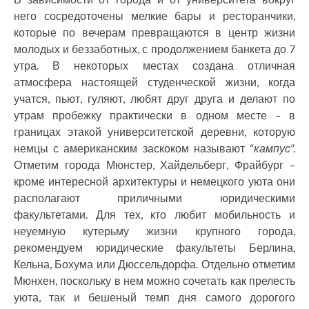
него сосредоточены мелкие бары и ресторанчики,
которые по вечерам превращаются в центр жизни
молодых и беззаботных, с продолжением банкета до 7
утра. В некоторых местах создана отличная
атмосфера настоящей студенческой жизни, когда
учатся, пьют, гуляют, любят друг друга и делают по
утрам пробежку практически в одном месте – в
границах этакой университетской деревни, которую
немцы с американским заскоком называют “
кампус
”.
Отметим города Мюнстер, Хайдельберг, Фрайбург –
кроме интересной архитектуры и немецкого уюта они
располагают приличными юридическими
факультетами. Для тех, кто любит мобильность и
неуемную кутерьму жизни крупного города,
рекомендуем юридические факультеты Берлина,
Кельна, Бохума или Дюссельдорфа. Отдельно отметим
Мюнхен, поскольку в нем можно сочетать как прелесть
уюта, так и бешеный темп дня самого дорогого