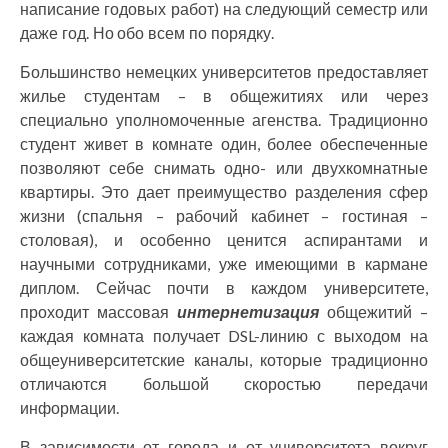
написание годовых работ) на следующий семестр или
даже год. Но обо всем по порядку.
Большинство немецких университетов предоставляет
жилье студентам – в общежитиях или через
специально уполномоченные агенства. Традиционно
студент живет в комнате один, более обеспеченные
позволяют себе снимать одно- или двухкомнатные
квартиры. Это дает преимущество разделения сфер
жизни (спальня – рабочий кабинет – гостиная –
столовая), и особенно ценится аспирантами и
научными сотрудниками, уже имеющими в кармане
диплом. Сейчас почти в каждом университете,
проходит массовая
интернетизация
общежитий –
каждая комната получает DSL-линию с выходом на
общеуниверситетские каналы, которые традиционно
отличаются большой скоростью передачи
информации.
В зависимости от города и от университета вокруг