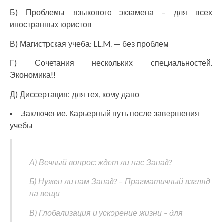
Б) Проблемы языкового экзамена – для всех
иностранных юристов
В) Магистрская учеба: LL.M. — без проблем
Г) Сочетания нескольких специальностей.
Экономика!!
Д) Диссертация: для тех, кому дано
Заключение. Карьерный путь после завершения
учебы
А) Вечный вопрос: ждет ли нас Запад?
Б) Нужен ли нам Запад? – Прагматичный взгляд
на вещи
В) Глобализация и ускорение жизни – для