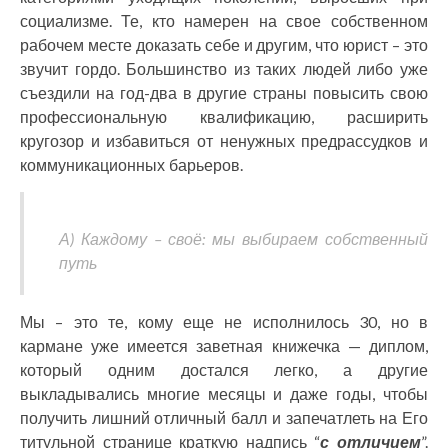
социализме. Те, кто намерен на свое собственном
рабочем месте доказать себе и другим, что юрист – это
звучит гордо. Большинство из таких людей либо уже
съездили на год-два в другие страны повысить свою
профессиональную квалификацию, расширить
кругозор и избавиться от ненужных предрассудков и
коммуникационных барьеров.
А) Каждому – своё: мы выбираем собственный
путь
Мы – это те, кому еще не исполнилось 30, но в
кармане уже имеется заветная книжечка — диплом,
который одним достался легко, а другие
выкладывались многие месяцы и даже годы, чтобы
получить лишний отличный балл и запечатлеть на Его
титульной странице краткую надпись “
с отличием
”.