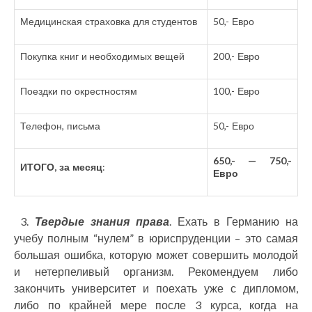
Медицинская страховка для студентов
50,- Евро
Покупка книг и необходимых вещей
200,- Евро
Поездки по окрестностям
100,- Евро
Телефон, письма
50,- Евро
650,- — 750,-
ИТОГО, за месяц
:
Евро
3.
Твердые знания права
. Ехать в Германию на
учебу полным “нулем” в юриспруденции – это самая
большая ошибка, которую может совершить молодой
и нетерпеливый организм. Рекомендуем либо
закончить университет и поехать уже с дипломом,
либо по крайней мере после 3 курса, когда на