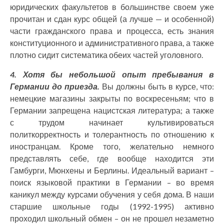
юридических факультетов в большинстве своем уже
прочитан и сдан курс общей (а лучше — и особенной)
части гражданского права и процесса, есть знания
конституционного и административного права, а также
плотно сидит систематика обеих частей уголовного.
4. Хотя бы небольшой опыт пребывания в
Германии до приезда.
Вы должны быть в курсе, что:
немецкие магазины закрыты по воскресеньям; что в
Германии запрещена нацистская литература; а также
с трудом начинает культивироваться
политкорректность и толерантность по отношению к
иностранцам. Кроме того, желательно немного
представлять себе, где вообще находится эти
Гамбурги, Мюнхены и Берлины. Идеальный вариант –
поиск языковой практики в Германии – во время
каникул между курсами обучения у себя дома. В наши
старшие школьные годы (1992-1995) активно
проходил школьный обмен – он не прошел незаметно