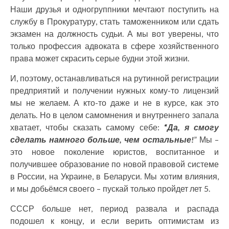
Наши друзья и одногруппники мечтают поступить на
службу в Прокуратуру, стать таможенником или сдать
экзамен на должность судьи. А мы вот уверены, что
только профессия адвоката в сфере хозяйственного
права может скрасить серые будни этой жизни.
И, поэтому, останавливаться на рутинной регистрации
предприятий и получении нужных кому-то лицензий
мы не желаем. А кто-то даже и не в курсе, как это
делать. Но в целом самомнения и внутреннего запала
хватает, чтобы сказать самому себе:
“
Да, я смогу
сделать намного больше, чем остальные!
” Мы –
это новое поколение юристов, воспитанное и
получившее образование по новой правовой системе
в России, на Украине, в Беларуси. Мы хотим влияния,
и мы добьёмся своего – пускай только пройдет лет 5.
СССР больше нет, период развала и распада
подошел к концу, и если верить оптимистам из