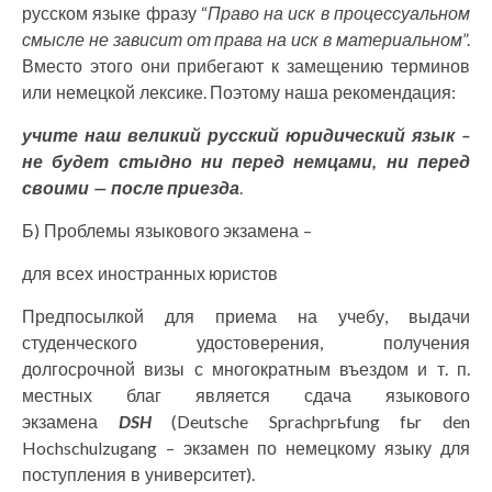
русском языке фразу “
Право на иск в процессуальном
смысле не зависит от права на иск в материальном
”.
Вместо этого они прибегают к замещению терминов
или немецкой лексике. Поэтому наша рекомендация:
учите наш великий русский юридический язык –
не будет стыдно ни перед немцами, ни перед
своими — после приезда
.
Б) Проблемы языкового экзамена –
для всех иностранных юристов
Предпосылкой для приема на учебу, выдачи
студенческого удостоверения, получения
долгосрочной визы с многократным въездом и т. п.
местных благ является сдача языкового
экзамена
DSH
(Deutsche Sprachprьfung fьr den
Hochschulzugang – экзамен по немецкому языку для
поступления в университет).