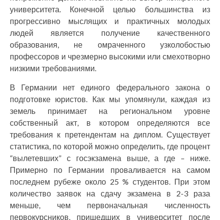
университета. Конечной целью большинства из
прогрессивно мыслящих и практичных молодых
людей является получение качественного
образования, не омраченного узколобостью
профессоров и чрезмерно высокими или смехотворно
низкими требованиями.
В Германии нет единого федерального закона о
подготовке юристов. Как мы упомянули, каждая из
земель принимает на региональном уровне
собственный акт, в котором определяются все
требования к претендентам на диплом. Существует
статистика, по которой можно определить, где процент
“вылетевших” с госэкзамена выше, а где – ниже.
Примерно по Германии проваливается на самом
последнем рубеже около 25 % студентов. При этом
количество заявок на сдачу экзамена в 2-3 раза
меньше, чем первоначальная численность
первокурсников, пришедших в университет после