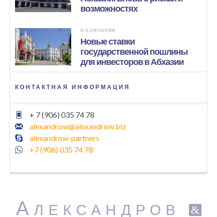
возможностях
О КОМПАНИИ
Новые ставки
государственной пошлины
для инвесторов в Абхазии
КОНТАКТНАЯ ИНФОРМАЦИЯ
+ 7 (906) 035 74 78
alexandrow@alexandrow.biz
alexandrow-partners
+7 (906) 035 74 78
А
ЛЕКСАНДРОВ
&