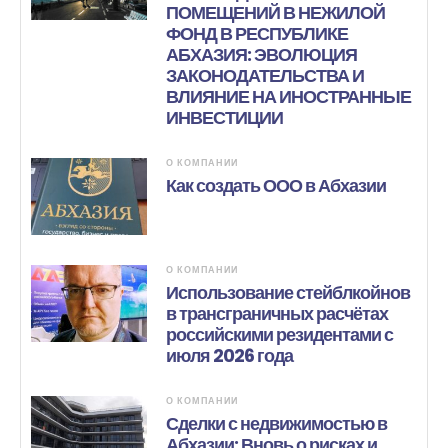
ПОМЕЩЕНИЙ В НЕЖИЛОЙ
ФОНД В РЕСПУБЛИКЕ
АБХАЗИЯ: ЭВОЛЮЦИЯ
ЗАКОНОДАТЕЛЬСТВА И
ВЛИЯНИЕ НА ИНОСТРАННЫЕ
ИНВЕСТИЦИИ
О КОМПАНИИ
Как создать ООО в Абхазии
О КОМПАНИИ
Использование стейблкойнов
в трансграничных расчётах
российскими резидентами с
июля 2026 года
О КОМПАНИИ
Сделки с недвижимостью в
Абхазии: Вновь о рисках и