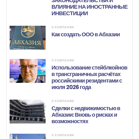
ЗАКОНОДАТЕЛЬСТВА И
ВЛИЯНИЕ НА ИНОСТРАННЫЕ
ИНВЕСТИЦИИ
О КОМПАНИИ
Как создать ООО в Абхазии
О КОМПАНИИ
Использование стейблкойнов
в трансграничных расчётах
российскими резидентами с
июля 2026 года
О КОМПАНИИ
Сделки с недвижимостью в
Абхазии: Вновь о рисках и
возможностях
О КОМПАНИИ