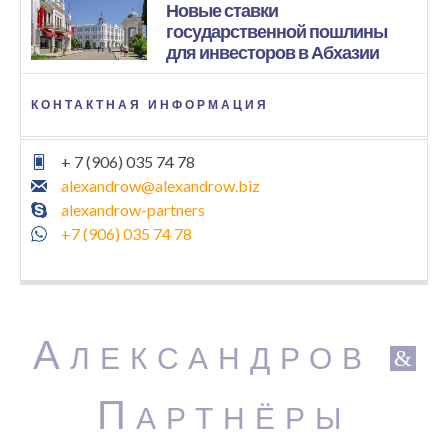
Новые ставки
государственной пошлины
для инвесторов в Абхазии
КОНТАКТНАЯ ИНФОРМАЦИЯ
+ 7 (906) 035 74 78
alexandrow@alexandrow.biz
alexandrow-partners
+7 (906) 035 74 78
А
ЛЕКСАНДРОВ
&
П
АРТНЁРЫ