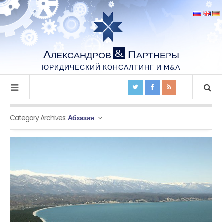
А
П
&
ЛЕКСАНДРОВ
АРТНЕРЫ
ЮРИДИЧЕСКИЙ КОНСАЛТИНГ И M&A
Category Archives:
Абхазия