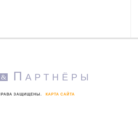
П
АРТНЁРЫ
&
Е ПРАВА ЗАЩИЩЕНЫ.
КАРТА САЙТА