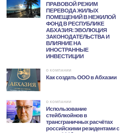
ПРАВОВОЙ РЕЖИМ
ПЕРЕВОДА ЖИЛЫХ
ПОМЕЩЕНИЙ В НЕЖИЛОЙ
ФОНД В РЕСПУБЛИКЕ
АБХАЗИЯ: ЭВОЛЮЦИЯ
ЗАКОНОДАТЕЛЬСТВА И
ВЛИЯНИЕ НА
ИНОСТРАННЫЕ
ИНВЕСТИЦИИ
О КОМПАНИИ
Как создать ООО в Абхазии
О КОМПАНИИ
Использование
стейблкойнов в
трансграничных расчётах
российскими резидентами с