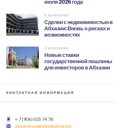
июля 2026 года
О КОМПАНИИ
Сделки с недвижимостью в
Абхазии: Вновь о рисках и
возможностях
О КОМПАНИИ
Новые ставки
государственной пошлины
для инвесторов в Абхазии
КОНТАКТНАЯ ИНФОРМАЦИЯ
+ 7 (906) 035 74 78
alexandrow@alexandrow.biz