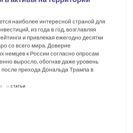
ется наиболее интересной страной для
вестиций, из года в год, возглавляя
ейтинги и привлекая ежегодно десятки
ро со всего мира. Доверие
х немцев к России согласно опросам
енно выросло, обогнав даже уровень
 после прихода Дональда Трампа в
18
in
СТАТЬИ