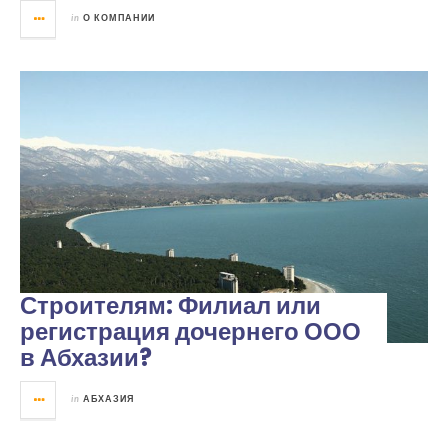
in
О КОМПАНИИ
Строителям: Филиал или
регистрация дочернего ООО
в Абхазии?
in
АБХАЗИЯ