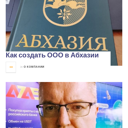
Как создать ООО в Абхазии
in
О КОМПАНИИ