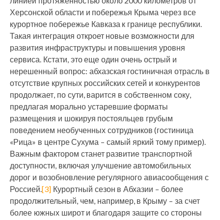
линией протяженностью около 2000 километров от
Херсонской области и побережья Крыма через все
курортное побережье Кавказа к границе республики.
Такая интеграция откроет новые возможности для
развития инфраструктуры и повышения уровня
сервиса. Кстати, это еще один очень острый и
нерешенный вопрос: абхазская гостиничная отрасль в
отсутствие крупных российских сетей и конкурентов
продолжает, по сути, варится в собственном соку,
предлагая морально устаревшие форматы
размещения и шокируя постояльцев грубым
поведением необученных сотрудников (гостиница
«Рица» в центре Сухума – самый яркий тому пример).
Важным фактором станет развитие транспортной
доступности, включая улучшение автомобильных
дорог и возобновление регулярного авиасообщения с
Россией.
[3]
Курортный сезон в Абхазии – более
продолжительный, чем, например, в Крыму – за счет
более южных широт и благодаря защите со стороны