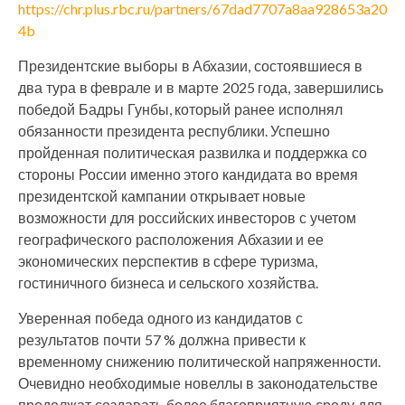
https://chr.plus.rbc.ru/partners/67dad7707a8aa928653a20
4b
Президентские выборы в Абхазии, состоявшиеся в
два тура в феврале и в марте 2025 года, завершились
победой Бадры Гунбы, который ранее исполнял
обязанности президента республики. Успешно
пройденная политическая развилка и поддержка со
стороны России именно этого кандидата во время
президентской кампании открывает новые
возможности для российских инвесторов с учетом
географического расположения Абхазии и ее
экономических перспектив в сфере туризма,
гостиничного бизнеса и сельского хозяйства.
Уверенная победа одного из кандидатов с
результатов почти 57 % должна привести к
временному снижению политической напряженности.
Очевидно необходимые новеллы в законодательстве
продолжат создавать более благоприятную среду для