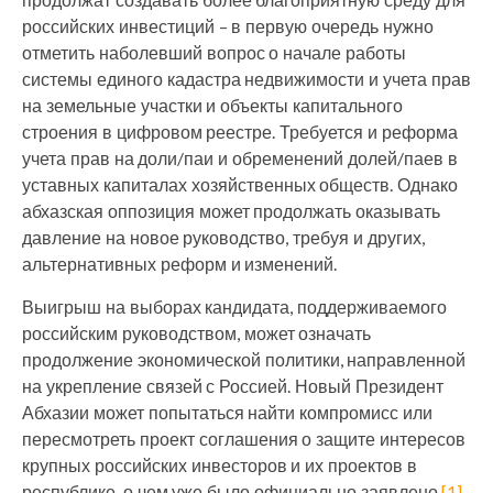
российских инвестиций – в первую очередь нужно
отметить наболевший вопрос о начале работы
системы единого кадастра недвижимости и учета прав
на земельные участки и объекты капитального
строения в цифровом реестре. Требуется и реформа
учета прав на доли/паи и обременений долей/паев в
уставных капиталах хозяйственных обществ. Однако
абхазская оппозиция может продолжать оказывать
давление на новое руководство, требуя и других,
альтернативных реформ и изменений.
Выигрыш на выборах кандидата, поддерживаемого
российским руководством, может означать
продолжение экономической политики, направленной
на укрепление связей с Россией. Новый Президент
Абхазии может попытаться найти компромисс или
пересмотреть проект соглашения о защите интересов
крупных российских инвесторов и их проектов в
республике, о чем уже было официально заявлено.
[1]