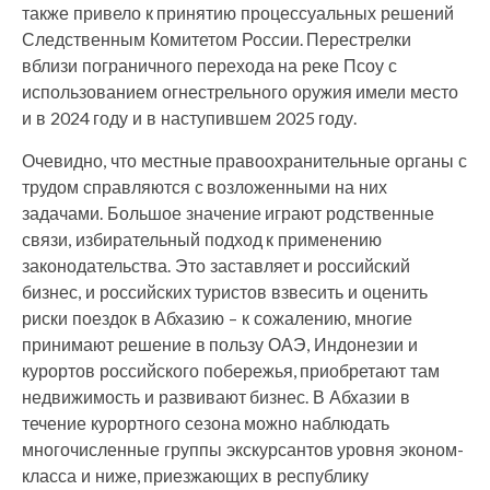
также привело к принятию процессуальных решений
Следственным Комитетом России. Перестрелки
вблизи пограничного перехода на реке Псоу с
использованием огнестрельного оружия имели место
и в 2024 году и в наступившем 2025 году.
Очевидно, что местные правоохранительные органы с
трудом справляются с возложенными на них
задачами. Большое значение играют родственные
связи, избирательный подход к применению
законодательства. Это заставляет и российский
бизнес, и российских туристов взвесить и оценить
риски поездок в Абхазию – к сожалению, многие
принимают решение в пользу ОАЭ, Индонезии и
курортов российского побережья, приобретают там
недвижимость и развивают бизнес. В Абхазии в
течение курортного сезона можно наблюдать
многочисленные группы экскурсантов уровня эконом-
класса и ниже, приезжающих в республику