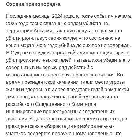
Охрана правопорядка
Последние месяцы 2024 года, а также события начала
2025 года тесно связаны с рядом убийств на
территории Абхазии. Так, один депутат парламента
убил и ранил двух своих коллег – по состоянию на
конец марта 2025 года убийца до сих пор не задержан.
В Сухуме сотрудник городской администрации, юрист,
убил троих местных жителей, пытавшихся убедить его
совершить в их пользу ряд действий с
использованием своего служебного положения. Во
время президентской кампании имели место угрозы
жизни и здоровью в адрес представителей армянской
диаспоры, что повлекло за собой вмешательство
российского Следственного Комитета и
инициирование процессуальных следственных
действий. В день голосования во время второго тура
президентских выборов один из избирательных
участков подвергся вооруженному нападению, что