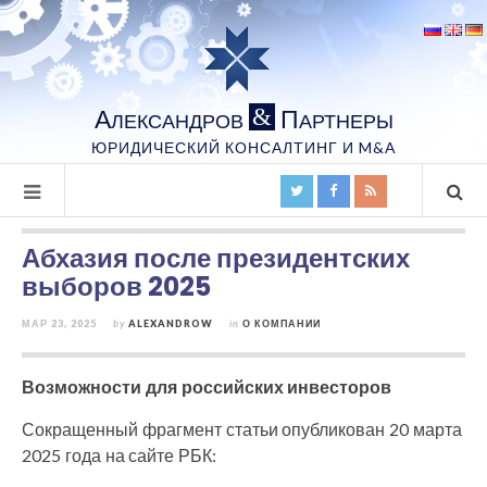
А
П
&
ЛЕКСАНДРОВ
АРТНЕРЫ
ЮРИДИЧЕСКИЙ КОНСАЛТИНГ И M&A
Абхазия после президентских
выборов 2025
МАР 23, 2025
by
ALEXANDROW
in
О КОМПАНИИ
Возможности для российских инвесторов
Сокращенный фрагмент статьи опубликован 20 марта
2025 года на сайте РБК: