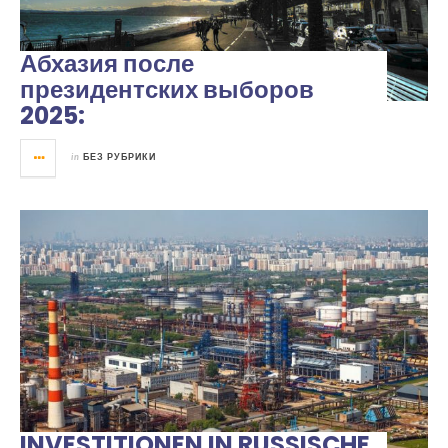
Абхазия после
президентских выборов
2025:
in
БЕЗ РУБРИКИ
INVESTITIONEN IN RUSSISCHE