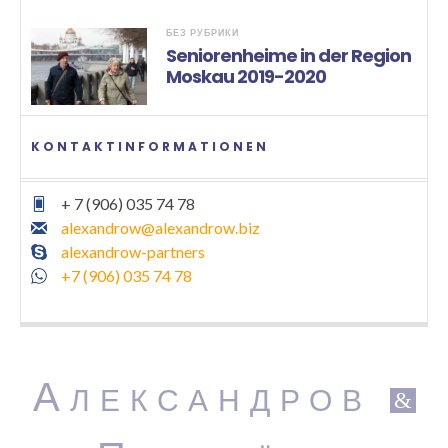
БЕЗ РУБРИКИ
Seniorenheime in der Region
Moskau 2019-2020
KONTAKTINFORMATIONEN
+ 7 (906) 035 74 78
alexandrow@alexandrow.biz
alexandrow-partners
+7 (906) 035 74 78
А
ЛЕКСАНДРОВ
&