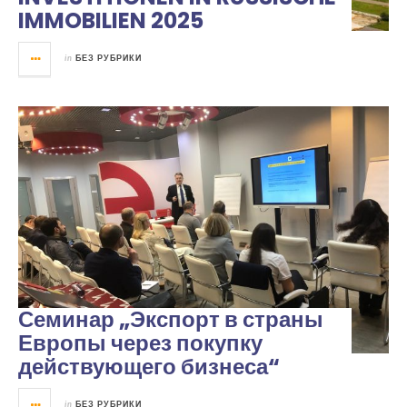
IMMOBILIEN 2025
in
БЕЗ РУБРИКИ
Семинар „Экспорт в страны
Европы через покупку
действующего бизнеса“
in
БЕЗ РУБРИКИ